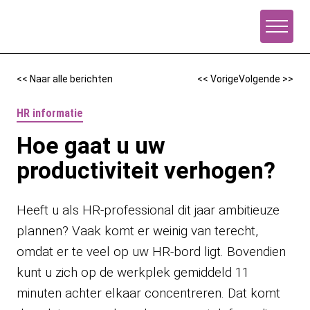
Naar de inhoud
<< Naar alle berichten
<< Vorige
Volgende >>
HR informatie
Hoe gaat u uw
productiviteit verhogen?
Heeft u als HR-professional dit jaar ambitieuze
plannen? Vaak komt er weinig van terecht,
omdat er te veel op uw HR-bord ligt. Bovendien
kunt u zich op de werkplek gemiddeld 11
minuten achter elkaar concentreren. Dat komt