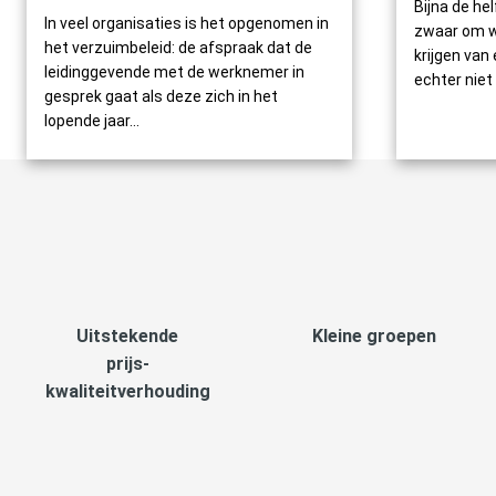
Bijna de he
In veel organisaties is het opgenomen in
zwaar om w
het verzuimbeleid: de afspraak dat de
krijgen van
leidinggevende met de werknemer in
echter niet 
gesprek gaat als deze zich in het
lopende jaar...
Uitstekende
Kleine groepen
prijs-
kwaliteitverhouding