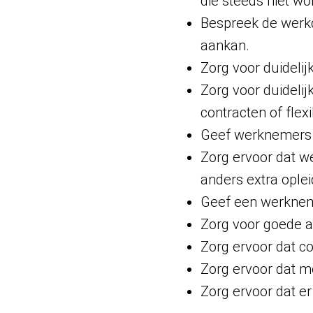
die steeds niet w
Bespreek de werkd
aankan.
Zorg voor duideli
Zorg voor duidelij
contracten of flex
Geef werknemers 
Zorg ervoor dat w
anders extra oplei
Geef een werkneme
Zorg voor goede 
Zorg ervoor dat col
Zorg ervoor dat 
Zorg ervoor dat er