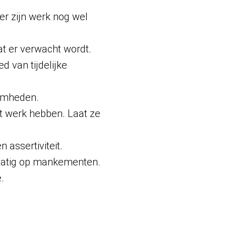
r zijn werk nog wel
t er verwacht wordt.
d van tijdelijke
amheden.
t werk hebben. Laat ze
assertiviteit.
matig op mankementen.
.