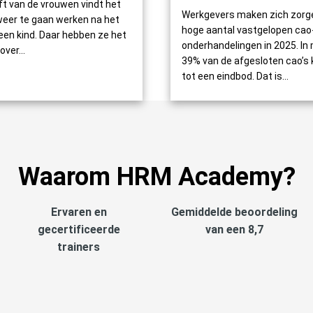
lft van de vrouwen vindt het
Werkgevers maken zich zorge
eer te gaan werken na het
hoge aantal vastgelopen cao
 een kind. Daar hebben ze het
onderhandelingen in 2025. In 
over...
39% van de afgesloten cao’s
tot een eindbod. Dat is...
Waarom HRM Academy?
Ervaren en
Gemiddelde beoordeling
gecertificeerde
van een 8,7
trainers