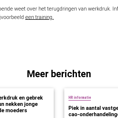
oende weet over het terugdringen van werkdruk. In
ijvoorbeeld
een training.
Meer berichten
rkdruk en gebrek
HR informatie
un nekken jonge
Piek in aantal vastg
de moeders
cao-onderhandeling