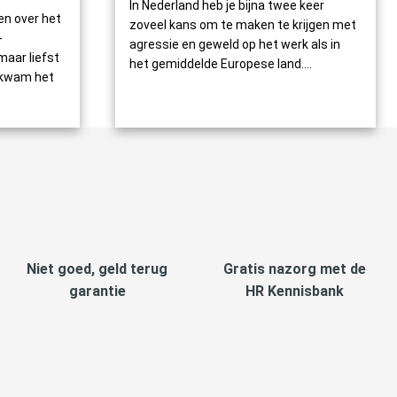
In Nederland heb je bijna twee keer
n over het
zoveel kans om te maken te krijgen met
-
agressie en geweld op het werk als in
maar liefst
het gemiddelde Europese land....
 kwam het
Niet goed, geld terug
Gratis nazorg met de
garantie
HR Kennisbank