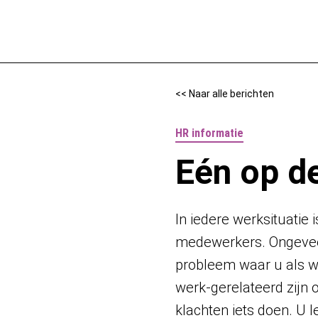
Naar de inhoud
<< Naar alle berichten
HR informatie
Eén op de
In iedere werksituatie
medewerkers. Ongeveer
probleem waar u als 
werk-gerelateerd zijn 
klachten iets doen. U 