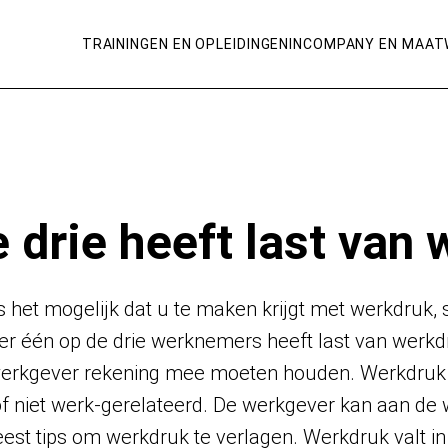
TRAININGEN EN OPLEIDINGEN
INCOMPANY EN MAAT
 drie heeft last van
 is het mogelijk dat u te maken krijgt met werkdruk
 één op de drie werknemers heeft last van werkdr
werkgever rekening mee moeten houden. Werkdruk 
of niet werk-gerelateerd. De werkgever kan aan de
leest tips om werkdruk te verlagen. Werkdruk valt i