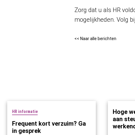
Zorg dat u als HR vold
mogelijkheden. Volg b
<< Naar alle berichten
Hoge we
HR informatie
aan ste
Frequent kort verzuim? Ga
werken
in gesprek