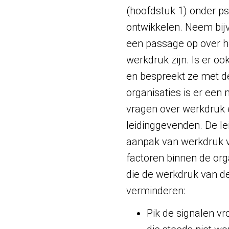
(hoofdstuk 1) onder ps
ontwikkelen. Neem bijv
een passage op over he
werkdruk zijn. Is er 
en bespreekt ze met de
organisaties is er ee
vragen over werkdruk 
leidinggevenden. De l
aanpak van werkdruk v
factoren binnen de org
die de werkdruk van 
verminderen:
Pik de signalen vr