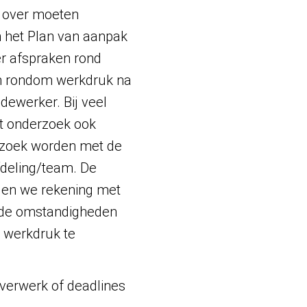
d over moeten
en het Plan van aanpak
er afspraken rond
en rondom werkdruk na
dewerker. Bij veel
t onderzoek ook
erzoek worden met de
fdeling/team. De
den we rekening met
ar de omstandigheden
 werkdruk te
overwerk of deadlines