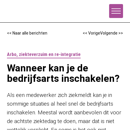
Naar de inhoud
<< Naar alle berichten
<< Vorige
Volgende >>
Arbo, ziekteverzuim en re-integratie
Wanneer kan je de
bedrijfsarts inschakelen?
Als een medewerker zich ziekmeldt kan je in
sommige situaties al heel snel de bedrijfsarts
inschakelen. Meestal wordt aanbevolen dit voor
de achtste ziektedag te doen, maar dat is niet
wettelijk verplicht. En soms is het ook niet