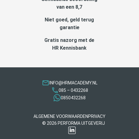
van een 8,7
Niet goed, geld terug
garantie
Gratis nazorg met de
HR Kennisbank
INFO@HRMACADEMY.NL
085 – 0432268
0850432268
ALGEMENE VOORWAARDEN
PRIVACY
© 2026 PERFORMA UITGEVERIJ