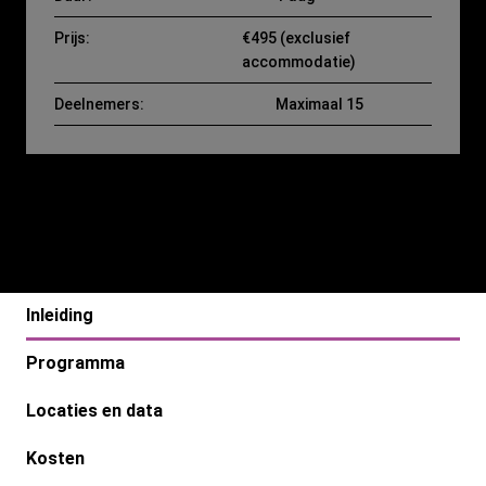
Prijs:
€495 (exclusief
accommodatie)
Deelnemers:
Maximaal 15
Inleiding
Programma
Locaties en data
Kosten