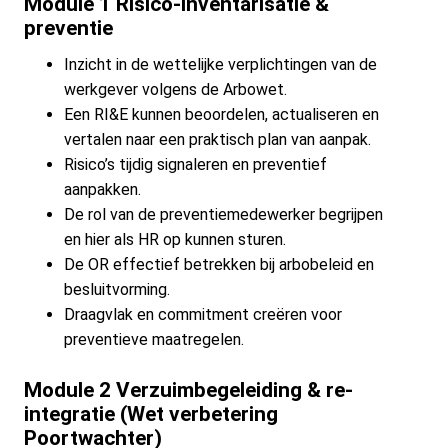
Module 1 Risico-inventarisatie &
preventie
Inzicht in de wettelijke verplichtingen van de
werkgever volgens de Arbowet.
Een RI&E kunnen beoordelen, actualiseren en
vertalen naar een praktisch plan van aanpak.
Risico’s tijdig signaleren en preventief
aanpakken.
De rol van de preventiemedewerker begrijpen
en hier als HR op kunnen sturen.
De OR effectief betrekken bij arbobeleid en
besluitvorming.
Draagvlak en commitment creëren voor
preventieve maatregelen.
Module 2 Verzuimbegeleiding & re-
integratie (Wet verbetering
Poortwachter)