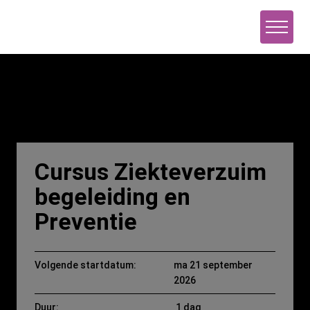
Naar de inhoud
Cursus Ziekteverzuim
begeleiding en
Preventie
Volgende startdatum:
ma 21 september
2026
Duur:
1 dag