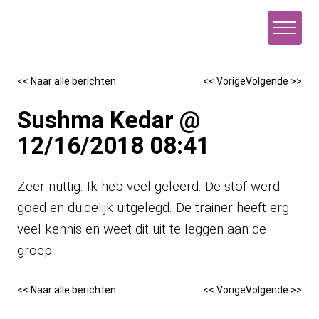
Naar de inhoud
<< Naar alle berichten
<< Vorige
Volgende >>
Sushma Kedar @
12/16/2018 08:41
Zeer nuttig. Ik heb veel geleerd. De stof werd
goed en duidelijk uitgelegd. De trainer heeft erg
veel kennis en weet dit uit te leggen aan de
groep.
<< Naar alle berichten
<< Vorige
Volgende >>