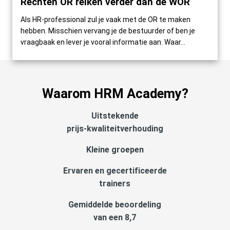
Rechten OR reiken verder dan de WOR
Als HR-professional zul je vaak met de OR te maken
hebben. Misschien vervang je de bestuurder of ben je
vraagbaak en lever je vooral informatie aan. Waar...
Waarom HRM Academy?
Uitstekende
prijs-kwaliteitverhouding
Kleine groepen
Ervaren en gecertificeerde
trainers
Gemiddelde beoordeling
van een 8,7