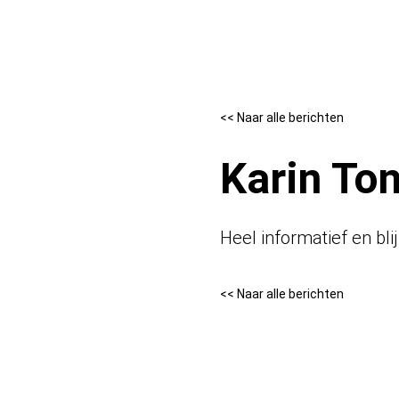
Naar de inhoud
<< Naar alle berichten
Karin To
Heel informatief en bli
<< Naar alle berichten