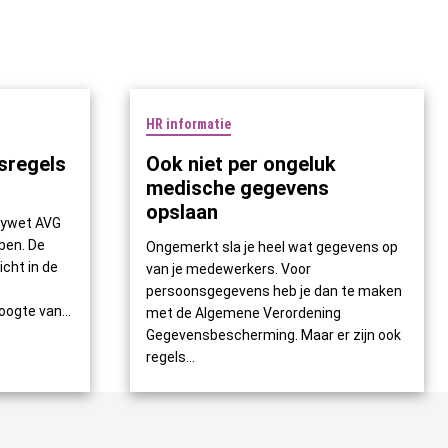
HR informatie
sregels
Ook niet per ongeluk
medische gegevens
opslaan
acywet AVG
ben. De
Ongemerkt sla je heel wat gegevens op
cht in de
van je medewerkers. Voor
persoonsgegevens heb je dan te maken
ogte van...
met de Algemene Verordening
Gegevensbescherming. Maar er zijn ook
regels...