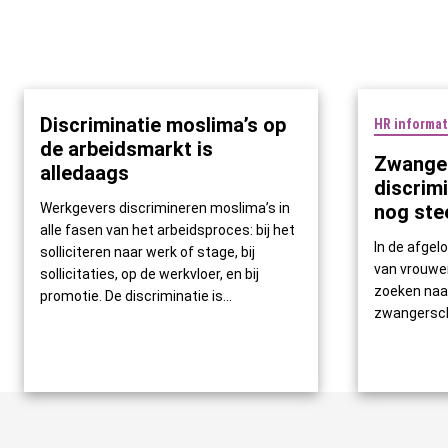
Discriminatie moslima’s op
HR informat
de arbeidsmarkt is
Zwange
alledaags
discrim
Werkgevers discrimineren moslima’s in
nog ste
alle fasen van het arbeidsproces: bij het
In de afgelo
solliciteren naar werk of stage, bij
van vrouwen
sollicitaties, op de werkvloer, en bij
zoeken naa
promotie. De discriminatie is...
zwangersch