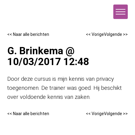
Naar de inhoud
<< Naar alle berichten
<< Vorige
Volgende >>
G. Brinkema @
10/03/2017 12:48
Door deze cursus is mijn kennis van privacy
toegenomen. De trainer was goed. Hij beschikt
over voldoende kennis van zaken.
<< Naar alle berichten
<< Vorige
Volgende >>