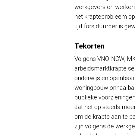
werkgevers en werkende
het krapteprobleem op 
tijd fors duurder is ge
Tekorten
Volgens VNO-NCW, MKB
arbeidsmarktkrapte ser
onderwijs en openbaar
woningbouw onhaalbaa
publieke voorzieningen
dat het op steeds meer
om de krapte aan te pa
zijn volgens de werkge