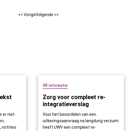
<< Vorige
Volgende >>
HR informatie
tekst
Zorg voor compleet re-
integratieverslag
 er niet
Voor het beoordelen van een
en,
uitkeringsaanvraag na langdurig verzuim
 notities
heeft UWV een compleet re-