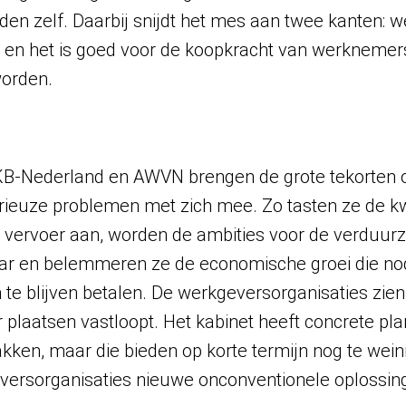
n zelf. Daarbij snijdt het mes aan twee kanten: w
en het is goed voor de koopkracht van werknemers,
worden.
-Nederland en AWVN brengen de grote tekorten 
ieuze problemen met zich mee. Zo tasten ze de kwa
 vervoer aan, worden de ambities voor de verduur
r en belemmeren ze de economische groei die nod
 te blijven betalen. De werkgeversorganisaties zie
 plaatsen vastloopt. Het kabinet heeft concrete p
kken, maar die bieden op korte termijn nog te wei
versorganisaties nieuwe onconventionele oplossing