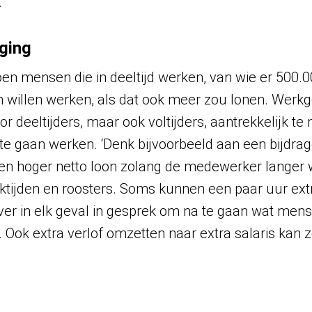
.
ging
joen mensen die in deeltijd werken, van wie er 500
 willen werken, als dat ook meer zou lonen. Werkg
 deeltijders, maar ook voltijders, aantrekkelijk te 
te gaan werken. ‘Denk bijvoorbeeld aan een bijdrage
en hoger netto loon zolang de medewerker langer 
ijden en roosters. Soms kunnen een paar uur extra
er in elk geval in gesprek om na te gaan wat men
Ook extra verlof omzetten naar extra salaris kan ze