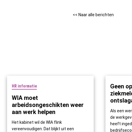
<< Naar alle berichten
Geen op
HR informatie
ziekmel
WIA moet
ontslag
arbeidsongeschikten weer
aan werk helpen
Als een we
de werkgev
Het kabinet wil de WIA flink
heeft inge
vereenvoudigen. Dat blijkt uit een
bedrijfseco