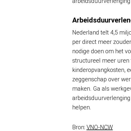
arbeidsduurverlenging
Arbeidsduurverlen
Nederland telt 4,5 mil
per direct meer zouden
nodige doen om het voor
structureel meer uren 
kinderopvangkosten, e
zeggenschap over werkt
maken. Ga als werkgev
arbeidsduurverlenging. 
helpen.
Bron:
VNO-NCW