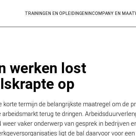
TRAININGEN EN OPLEIDINGEN
INCOMPANY EN MAAT
n werken lost
lskrapte op
 korte termijn de belangrijkste maatregel om de p
 arbeidsmarkt terug te dringen. Arbeidsduurverlen
er vaker onderwerp van gesprek in bedrijven en
kgeversorganisaties ligt de bal daarvoor voor een g