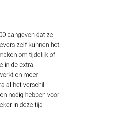
.000 aangeven dat ze
evers zelf kunnen het
maken om tijdelijk of
 in de extra
werkt en meer
 al het verschil
sen nodig hebben voor
ker in deze tijd