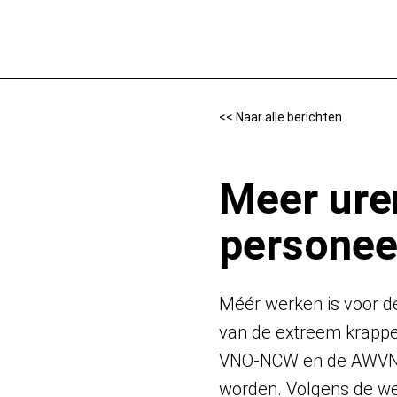
Naar de inhoud
<< Naar alle berichten
Meer ure
personee
Méér werken is voor de
van de extreem krappe
VNO-NCW en de AWVN we
worden. Volgens de wer