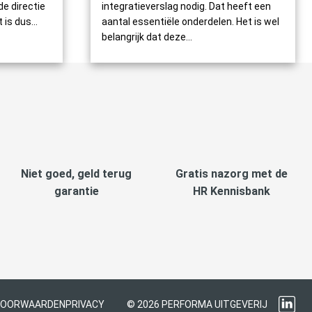
de directie
integratieverslag nodig. Dat heeft een
is dus...
aantal essentiële onderdelen. Het is wel
belangrijk dat deze...
Niet goed, geld terug
Gratis nazorg met de
garantie
HR Kennisbank
VOORWAARDEN
PRIVACY
© 2026 PERFORMA UITGEVERIJ