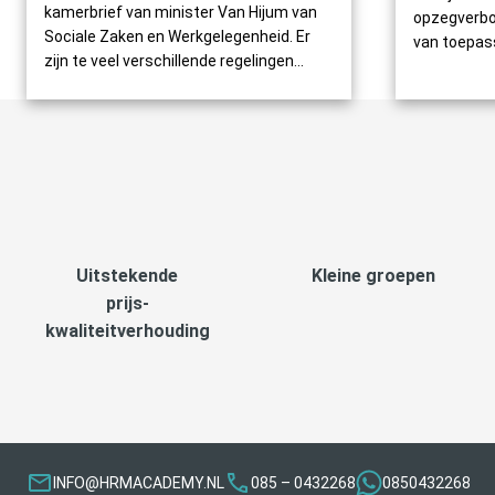
kamerbrief van minister Van Hijum van
opzegverbo
Sociale Zaken en Werkgelegenheid. Er
van toepassi
zijn te veel verschillende regelingen...
Uitstekende
Kleine groepen
prijs-
kwaliteitverhouding
INFO@HRMACADEMY.NL
085 – 0432268
0850432268