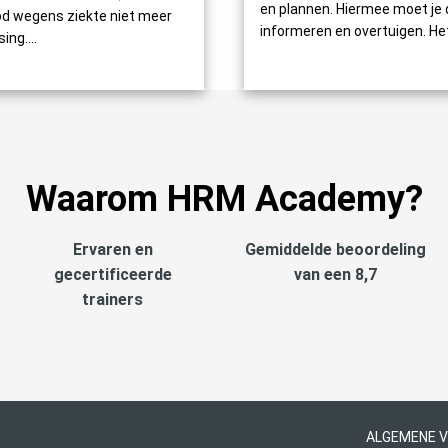
en plannen. Hiermee moet je 
d wegens ziekte niet meer
informeren en overtuigen. Het 
ng....
Waarom HRM Academy?
Ervaren en
Gemiddelde beoordeling
gecertificeerde
van een 8,7
trainers
ALGEMENE 