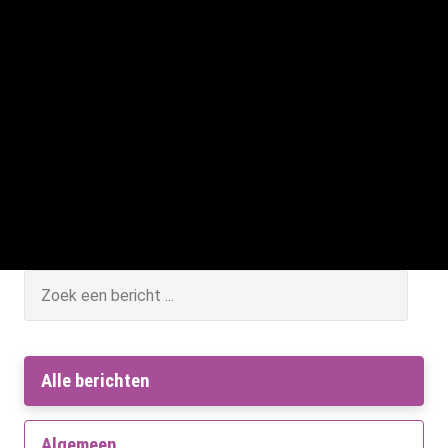
Zoek nieuws
ZOEKE
Alle berichten
Algemeen