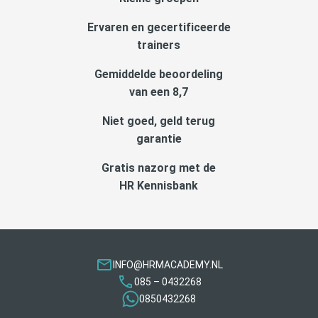
Ervaren en gecertificeerde
trainers
Gemiddelde beoordeling
van een 8,7
Niet goed, geld terug
garantie
Gratis nazorg met de
HR Kennisbank
INFO@HRMACADEMY.NL
085 – 0432268
0850432268